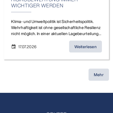
WICHTIGER WERDEN
Klima- und Umweltpolitik ist Sicherheitspolitik.
Wehrhaftigkeit ist ohne gesellschaftliche Resilienz
nicht möglich. In einer aktuellen Lagebeurteilung…
17.07.2026
Weiterlesen
event
Mehr