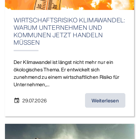
WIRTSCHAFTSRISIKO KLIMAWANDEL:
WARUM UNTERNEHMEN UND
KOMMUNEN JETZT HANDELN
MÜSSEN
Der Klimawandel ist längst nicht mehr nur ein
ökologisches Thema. Er entwickelt sich
zunehmend zu einem wirtschaftlichen Risiko für
Unternehmen,…
29.07.2026
Weiterlesen
event