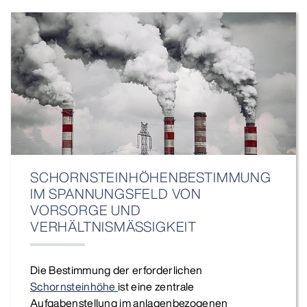
SCHORNSTEINHÖHENBESTIMMUNG
IM SPANNUNGSFELD VON
VORSORGE UND
VERHÄLTNISMÄSSIGKEIT
Die Bestimmung der erforderlichen
Schornsteinhöhe
ist eine zentrale
Aufgabenstellung im anlagenbezogenen