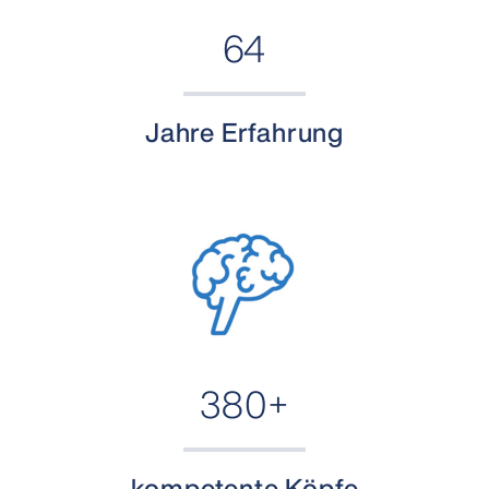
64
Jahre Erfahrung
380+
kompetente Köpfe