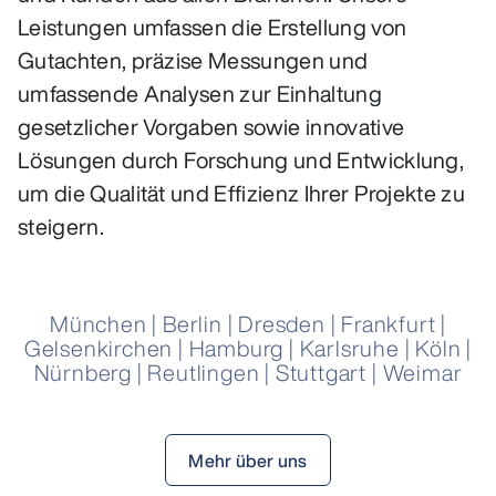
Leistungen umfassen die Erstellung von
Gutachten, präzise Messungen und
umfassende Analysen zur Einhaltung
gesetzlicher Vorgaben sowie innovative
Lösungen durch Forschung und Entwicklung,
um die Qualität und Effizienz Ihrer Projekte zu
steigern.
München
|
Berlin
|
Dresden
|
Frankfurt
|
Gelsenkirchen
|
Hamburg
|
Karlsruhe
|
Köln
|
Nürnberg
|
Reutlingen
|
Stuttgart
|
Weimar
Mehr über uns