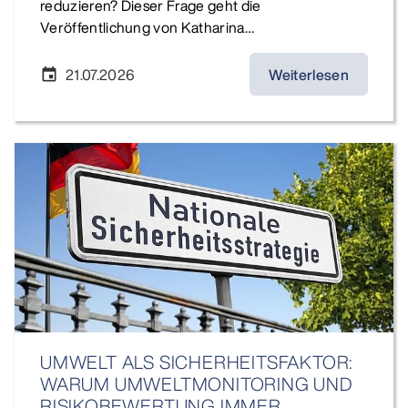
reduzieren? Dieser Frage geht die
Veröffentlichung von Katharina…
21.07.2026
Weiterlesen
event
UMWELT ALS SICHERHEITSFAKTOR:
WARUM UMWELTMONITORING UND
RISIKOBEWERTUNG IMMER