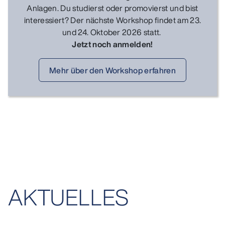
Anlagen. Du studierst oder promovierst und bist
interessiert? Der nächste Workshop findet am 23.
und 24. Oktober 2026 statt.
Jetzt noch anmelden!
Mehr über den Workshop erfahren
AKTUELLES