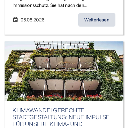
Immissionsschutz. Sie hat nach den…
05.08.2026
Weiterlesen
event
KLIMAWANDELGERECHTE
STADTGESTALTUNG: NEUE IMPULSE
FÜR UNSERE KLIMA- UND