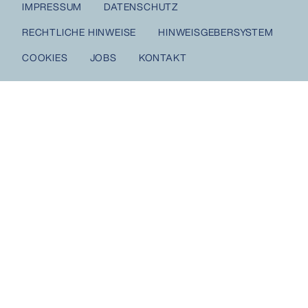
IMPRESSUM
DATENSCHUTZ
RECHTLICHE HINWEISE
HINWEISGEBERSYSTEM
COOKIES
JOBS
KONTAKT