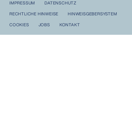
IMPRESSUM
DATENSCHUTZ
RECHTLICHE HINWEISE
HINWEISGEBERSYSTEM
COOKIES
JOBS
KONTAKT