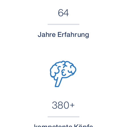
64
Jahre Erfahrung
380+
kompetente Köpfe