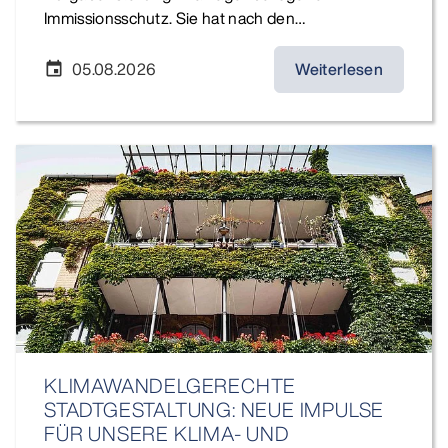
Immissionsschutz. Sie hat nach den…
05.08.2026
Weiterlesen
event
KLIMAWANDELGERECHTE
STADTGESTALTUNG: NEUE IMPULSE
FÜR UNSERE KLIMA- UND