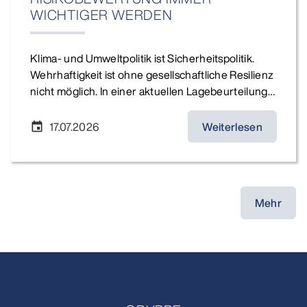
WICHTIGER WERDEN
Klima- und Umweltpolitik ist Sicherheitspolitik.
Wehrhaftigkeit ist ohne gesellschaftliche Resilienz
nicht möglich. In einer aktuellen Lagebeurteilung…
17.07.2026
Weiterlesen
event
Mehr