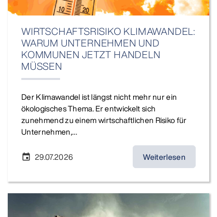
WIRTSCHAFTSRISIKO KLIMAWANDEL:
WARUM UNTERNEHMEN UND
KOMMUNEN JETZT HANDELN
MÜSSEN
Der Klimawandel ist längst nicht mehr nur ein
ökologisches Thema. Er entwickelt sich
zunehmend zu einem wirtschaftlichen Risiko für
Unternehmen,…
29.07.2026
Weiterlesen
event