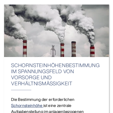
SCHORNSTEINHÖHENBESTIMMUNG
IM SPANNUNGSFELD VON
VORSORGE UND
VERHÄLTNISMÄSSIGKEIT
Die Bestimmung der erforderlichen
Schornsteinhöhe
ist eine zentrale
Aufgabenstellung im anlagenbezogenen