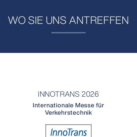
WO SIE UNS ANTREFFEN
INNOTRANS 2026
Internationale Messe für
Verkehrstechnik