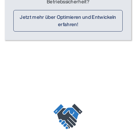
Betriebssicherheit?
Jetzt mehr über Optimieren und Entwickeln
erfahren!