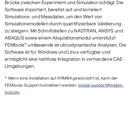
Brücke zwischen Experiment und Simulation schlägt. Die
Software importiert, bereitet auf und korreliert
Simulations- und Messdaten, um den Wert von
Simulationsmodellen durch quantifizierbare Validierung
zu steigern. Mit Schnittstellen zu NASTRAN, ANSYS und
ABAQUS sowie einem Akquisitionsmodul unterstützt
FEMtools™ umfassende strukturdynamische Analysen. Die
Software ist für Windows und Linux verfügbar und
ermöglicht eine nahtlose Integration in vorhandene CAE-
Umgebungen.
* Wenn eine Installation auf ARM64 gewünscht ist, kann der
FEMtools-Support kontaktiert werden:
modal-support@mbbm-
.
ind.com