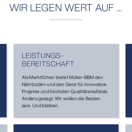
WIR LEGEN WERT AUF ...
LEISTUNGS­
BEREITSCHAFT
Als Marktführer bietet Müller-BBM den
Nährboden und den Geist für innovative
Projekte und höchsten Qualitätsmaßstab.
Anders gesagt: Wir wollen die Besten
sein. Und bleiben.