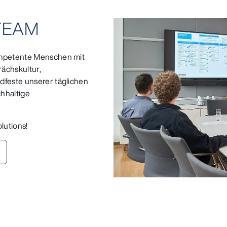
TEAM
kompetente Menschen mit
ächskultur,
dfeste unserer täglichen
chhaltige
lutions!