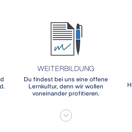
WEITERBILDUNG
nd
Du findest bei uns eine offene
H
d.
Lernkultur, denn wir wollen
voneinander profitieren.
More