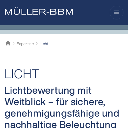
menu
home
Expertise
Licht
Müller-BBM
LICHT
Lichtbewertung mit
Weitblick – für sichere,
genehmigungsfähige und
nachhaltige Beleuchtung