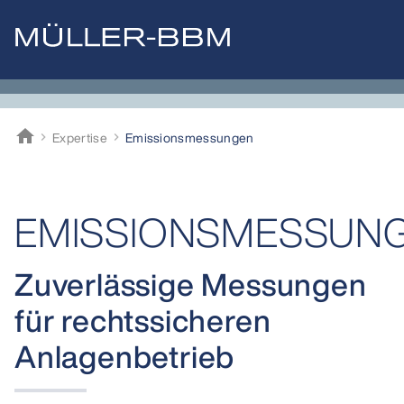
home
Expertise
Emissions­messungen
Müller-BBM
EMISSIONSMESSUN
Zuverlässige Messungen
für rechtssicheren
Anlagenbetrieb