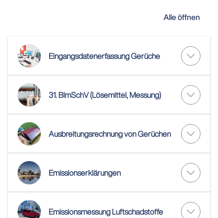
Alle öffnen
Eingangsdatenerfassung Gerüche
31. BImSchV (Lösemittel, Messung)
Ausbreitungsrechnung von Gerüchen
Emissionserklärungen
Emissionsmessung Luftschadstoffe