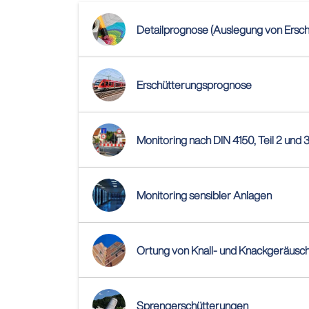
Detailprognose (Auslegung von Ers
Erschütterungsprognose
Monitoring nach DIN 4150, Teil 2 und 
Monitoring sensibler Anlagen
Ortung von Knall- und Knackgeräusc
Sprengerschütterungen