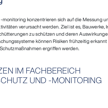
monitoring konzentrieren sich auf die Messung und
ivitäten verursacht werden. Ziel ist es, Bauwerke, 
chütterungen zu schützen und deren Auswirkungen
ungssysteme können Risiken frühzeitig erkannt un
 Schutzmaßnahmen ergriffen werden.
EN IM FACHBEREICH
CHUTZ UND -MONITORING