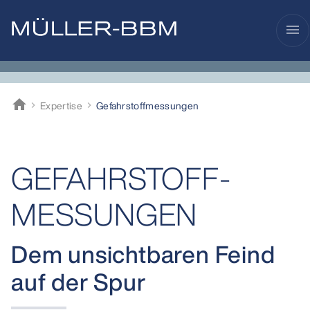
menu
home
Expertise
Gefahrstoff­messungen
Müller-BBM
GEFAHRSTOFF­
MESSUNGEN
Dem unsichtbaren Feind
auf der Spur