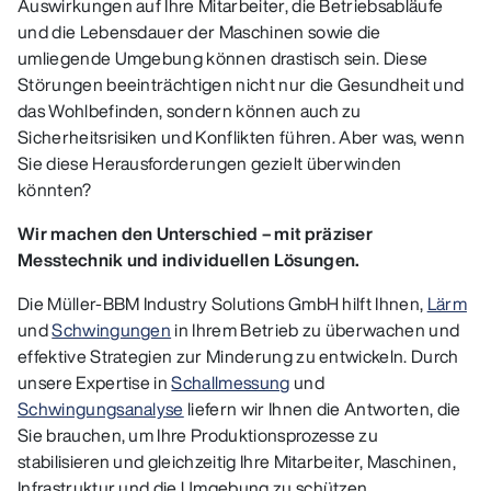
Auswirkungen auf Ihre Mitarbeiter, die Betriebsabläufe
und die Lebensdauer der Maschinen sowie die
umliegende Umgebung können drastisch sein. Diese
Störungen beeinträchtigen nicht nur die Gesundheit und
das Wohlbefinden, sondern können auch zu
Sicherheitsrisiken und Konflikten führen. Aber was, wenn
Sie diese Herausforderungen gezielt überwinden
könnten?
Wir machen den Unterschied – mit präziser
Messtechnik und individuellen Lösungen.
Die Müller-BBM Industry Solutions GmbH hilft Ihnen,
Lärm
und
Schwingungen
in Ihrem Betrieb zu überwachen und
effektive Strategien zur Minderung zu entwickeln. Durch
unsere Expertise in
Schallmessung
und
Schwingungsanalyse
liefern wir Ihnen die Antworten, die
Sie brauchen, um Ihre Produktionsprozesse zu
stabilisieren und gleichzeitig Ihre Mitarbeiter, Maschinen,
Infrastruktur und die Umgebung zu schützen.