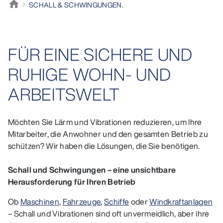
home
SCHALL & SCHWINGUNGEN.
Müller-BBM
FÜR EINE SICHERE UND
RUHIGE WOHN- UND
ARBEITSWELT
Möchten Sie Lärm und Vibrationen reduzieren, um Ihre
Mitarbeiter, die Anwohner und den gesamten Betrieb zu
schützen? Wir haben die Lösungen, die Sie benötigen.
Schall und Schwingungen – eine unsichtbare
Herausforderung für Ihren Betrieb
Ob
Maschinen
,
Fahrzeuge
,
Schiffe
oder
Windkraftanlagen
– Schall und Vibrationen sind oft unvermeidlich, aber ihre