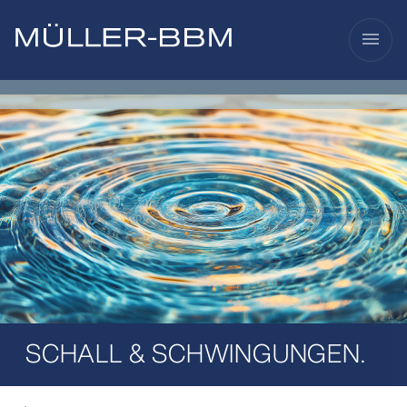
menu
SCHALL & SCHWINGUNGEN.