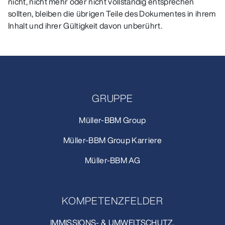
nicht, nicht mehr oder nicht vollständig entsprechen
sollten, bleiben die übrigen Teile des Dokumentes in ihrem
Inhalt und ihrer Gültigkeit davon unberührt.
GRUPPE
Müller-BBM Group
Müller-BBM Group Karriere
Müller-BBM AG
KOMPETENZFELDER
IMMISSIONS- & UMWELTSCHUTZ.