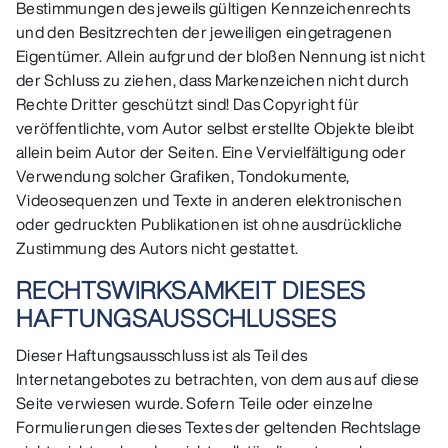
Bestimmungen des jeweils gültigen Kennzeichenrechts
und den Besitzrechten der jeweiligen eingetragenen
Eigentümer. Allein aufgrund der bloßen Nennung ist nicht
der Schluss zu ziehen, dass Markenzeichen nicht durch
Rechte Dritter geschützt sind! Das Copyright für
veröffentlichte, vom Autor selbst erstellte Objekte bleibt
allein beim Autor der Seiten. Eine Vervielfältigung oder
Verwendung solcher Grafiken, Tondokumente,
Videosequenzen und Texte in anderen elektronischen
oder gedruckten Publikationen ist ohne ausdrückliche
Zustimmung des Autors nicht gestattet.
RECHTSWIRKSAMKEIT DIESES
HAFTUNGSAUSSCHLUSSES
Dieser Haftungsausschluss ist als Teil des
Internetangebotes zu betrachten, von dem aus auf diese
Seite verwiesen wurde. Sofern Teile oder einzelne
Formulierungen dieses Textes der geltenden Rechtslage