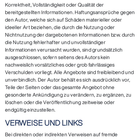
Korrektheit, Vollständigkeit oder Qualität der
bereitgestellten Informationen. Haftungsansprüche gegen
den Autor, welche sich auf Schäden materieller oder
ideeller Art beziehen, die durch die Nutzung oder
Nichtnutzung der dargebotenen Informationen bzw. durch
die Nutzung fehlerhafter und unvollständiger
Informationen verursacht wurden, sind grundsätzlich
ausgeschlossen, sofern seitens des Autors kein
nachweislich vorsätzliches oder grob fahrlässiges
Verschulden vorliegt. Alle Angebote sind freibleibend und
unverbindlich. Der Autor behält es sich ausdrücklich vor,
Teile der Seiten oder das gesamte Angebot ohne
gesonderte Ankündigung zu verändern, zu ergänzen, zu
löschen oder die Veröffentlichung zeitweise oder
endgültig einzustellen.
VERWEISE UND LINKS
Bei direkten oder indirekten Verweisen auf fremde