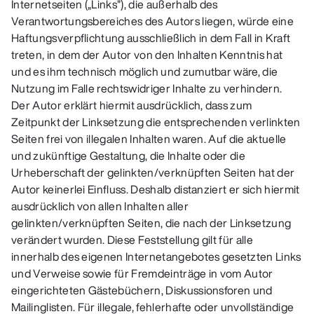
Internetseiten („Links”), die außerhalb des
Verantwortungsbereiches des Autors liegen, würde eine
Haftungsverpflichtung ausschließlich in dem Fall in Kraft
treten, in dem der Autor von den Inhalten Kenntnis hat
und es ihm technisch möglich und zumutbar wäre, die
Nutzung im Falle rechtswidriger Inhalte zu verhindern.
Der Autor erklärt hiermit ausdrücklich, dass zum
Zeitpunkt der Linksetzung die entsprechenden verlinkten
Seiten frei von illegalen Inhalten waren. Auf die aktuelle
und zukünftige Gestaltung, die Inhalte oder die
Urheberschaft der gelinkten/verknüpften Seiten hat der
Autor keinerlei Einfluss. Deshalb distanziert er sich hiermit
ausdrücklich von allen Inhalten aller
gelinkten/verknüpften Seiten, die nach der Linksetzung
verändert wurden. Diese Feststellung gilt für alle
innerhalb des eigenen Internetangebotes gesetzten Links
und Verweise sowie für Fremdeinträge in vom Autor
eingerichteten Gästebüchern, Diskussionsforen und
Mailinglisten. Für illegale, fehlerhafte oder unvollständige