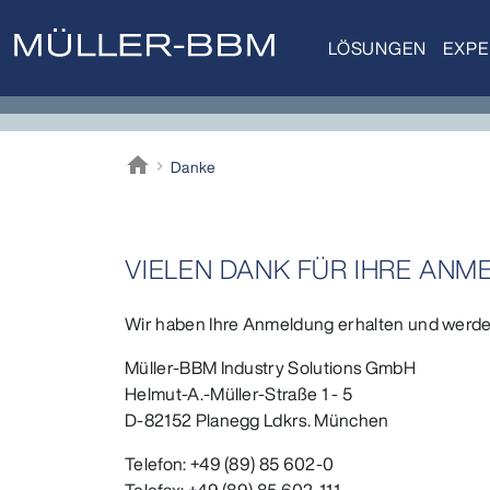
LÖSUNGEN
EXPE
home
Danke
Müller-BBM
VIELEN DANK FÜR IHRE ANM
Wir haben Ihre Anmeldung erhalten und werden
Müller-BBM Industry Solutions GmbH
Helmut-A.-Müller-Straße 1 - 5
D-82152 Planegg Ldkrs. München
Telefon: +49 (89) 85 602-0