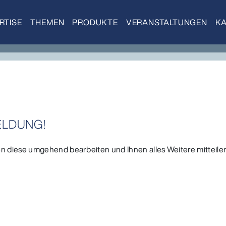
RTISE
THEMEN
PRODUKTE
VERANSTALTUNGEN
KA
ELDUNG!
 diese umgehend bearbeiten und Ihnen alles Weitere mitteile