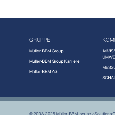
GRUPPE
KOM
Müller-BBM Group
IMMIS
UMWE
Müller-BBM Group Karriere
MESSU
Müller-BBM AG
SCHAL
© 2008-2026 Müller-BBM Industry Solutions