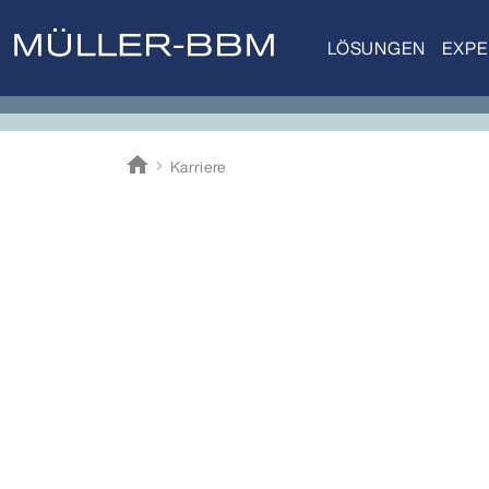
LÖSUNGEN
EXPE
home
Karriere
Müller-BBM