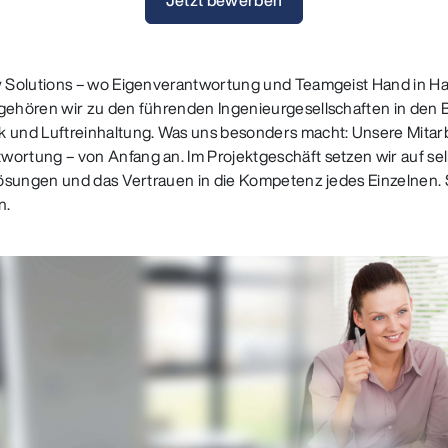
y Solutions – wo Eigenverantwortung und Teamgeist Hand in Ha
ehören wir zu den führenden Ingenieurgesellschaften in den B
 und Luftreinhaltung. Was uns besonders macht: Unsere Mita
rtung – von Anfang an. Im Projektgeschäft setzen wir auf se
Lösungen und das Vertrauen in die Kompetenz jedes Einzelnen.
n.