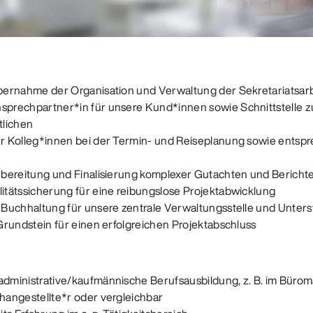
bernahme der Organisation und Verwaltung der Sekretariatsarb
prechpartner*in für unsere Kund*innen sowie Schnittstelle 
tlichen
r Kolleg*innen bei der Termin- und Reiseplanung sowie entsp
bereitung und Finalisierung komplexer Gutachten und Berichte
itätssicherung für eine reibungslose Projektabwicklung
 Buchhaltung für unsere zentrale Verwaltungsstelle und Unters
Grundstein für einen erfolgreichen Projektabschluss
dministrative/kaufmännische Berufsausbildung, z. B. im Büro
hangestellte*r oder vergleichbar