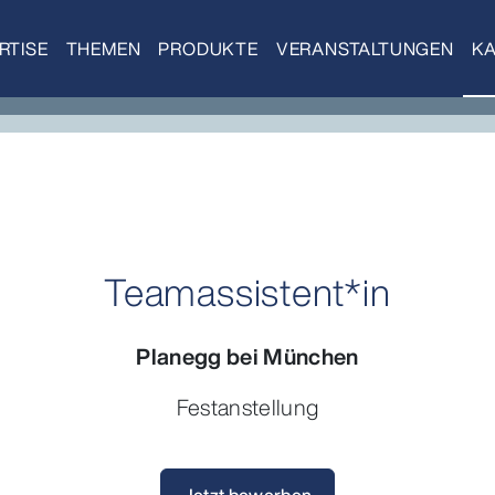
RTISE
THEMEN
PRODUKTE
VERANSTALTUNGEN
KA
Teamassistent*in
Planegg bei München
Festanstellung
Jetzt bewerben