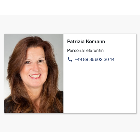
Patrizia Komann
Personalreferentin
+49 89 85602 3044
phone