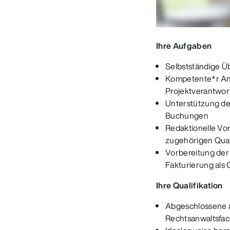
Ihre Aufgaben
Selbstständige Ü
Kompetente*r Ans
Projektverantwor
Unterstützung de
Buchungen
Redaktionelle Vor
zugehörigen Qual
Vorbereitung der
Fakturierung als 
Ihre Qualifikation
Abgeschlossene a
Rechtsanwaltsfac