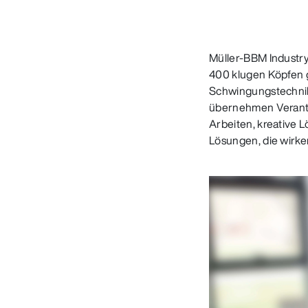
Müller-BBM Industr
400 klugen Köpfen g
Schwingungstechnik
übernehmen Verantwo
Arbeiten, kreative 
Lösungen, die wirke