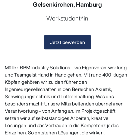
Gelsenkirchen,
Hamburg
Werkstudent*in
Jetzt bewerben
Müller-BBM Industry Solutions – wo Eigenverantwortung
und Teamgeist Hand in Hand gehen. Mit rund 400 klugen
Köpfen gehören wir zu den führenden
Ingenieurgesellschaften in den Bereichen Akustik,
Schwingungstechnik und Luftreinhaltung. Was uns
besonders macht: Unsere Mitarbeitenden übernehmen
Verantwortung – von Anfang an. Im Projektgeschäft
setzen wir auf selbstständiges Arbeiten, kreative
Lösungen und das Vertrauen in die Kompetenz jedes
Einzelnen. So entstehen Lösungen, die wirken.