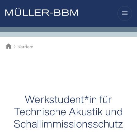
menu
home
Karriere
Müller-BBM
Werkstudent*in für
Technische Akustik und
Schallimmissionsschutz