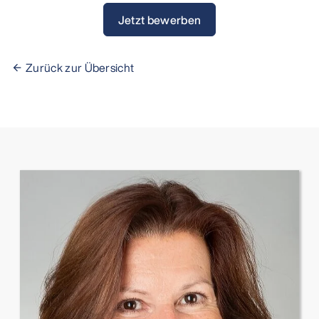
Jetzt bewerben
Zurück zur Übersicht
arrow_back