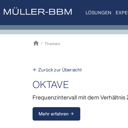
LÖSUNGEN
EXPE
home
Themen
Müller-BBM
Zurück zur Übersicht
arrow_back
OKTAVE
Frequenzintervall mit dem Verhältnis 
Mehr erfahren
arrow_forward