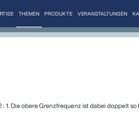
RTISE
THEMEN
PRODUKTE
VERANSTALTUNGEN
KA
2 : 1. Die obere Grenzfrequenz ist dabei doppelt so