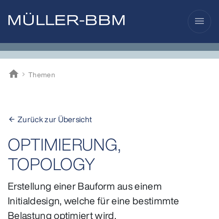
menu
home
Themen
Müller-BBM
Zurück zur Übersicht
arrow_back
OPTIMIERUNG,
TOPOLOGY
Erstellung einer Bauform aus einem
Initialdesign, welche für eine bestimmte
Belastung optimiert wird.