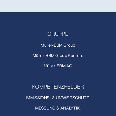
GRUPPE
Müller-BBM Group
Müller-BBM Group Karriere
Müller-BBM AG
KOMPETENZFELDER
IMMISSIONS- & UMWELTSCHUTZ.
MESSUNG & ANALYTIK.