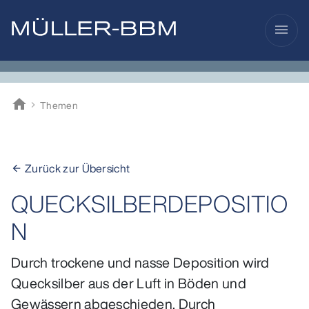
menu
home
Themen
Müller-BBM
Zurück zur Übersicht
arrow_back
QUECKSILBERDEPOSITIO
N
Durch trockene und nasse Deposition wird
Quecksilber aus der Luft in Böden und
Gewässern abgeschieden. Durch