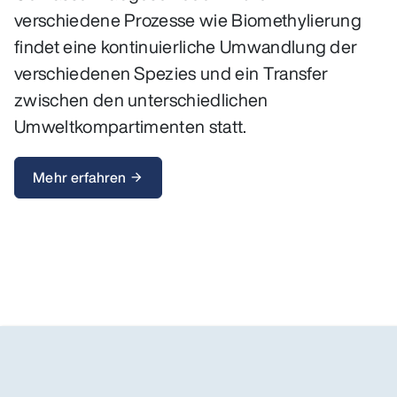
verschiedene Prozesse wie Biomethylierung
findet eine kontinuierliche Umwandlung der
verschiedenen Spezies und ein Transfer
zwischen den unterschiedlichen
Umweltkompartimenten statt.
Mehr erfahren
arrow_forward