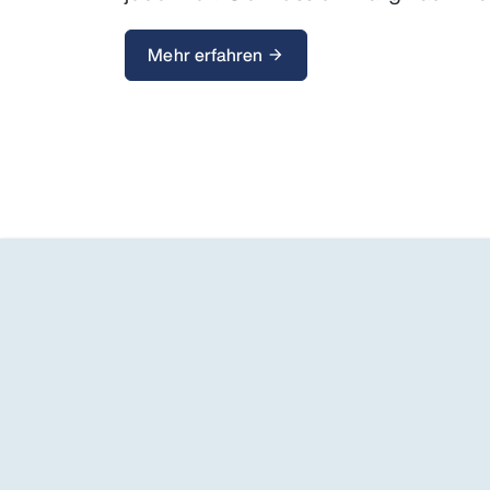
Mehr erfahren
arrow_forward