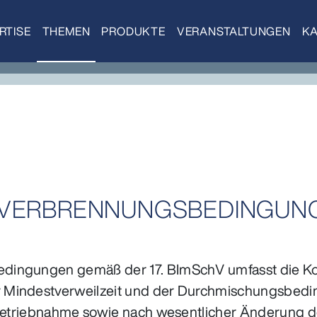
RTISE
THEMEN
PRODUKTE
VERANSTALTUNGEN
KA
VERBRENNUNGSBEDINGUNGE
ingungen gemäß der 17. BImSchV umfasst die Kon
r Mindestverweilzeit und der Durchmischungsbed
Inbetriebnahme sowie nach wesentlicher Änderung 