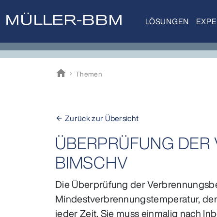
LÖSUNGEN
EXPE
home
Themen
Müller-BBM
Zurück zur Übersicht
arrow_back
ÜBERPRÜFUNG DER 
BIMSCHV
Die Überprüfung der Verbrennungsbed
Mindestverbrennungstemperatur, de
jeder Zeit. Sie muss einmalig nach 