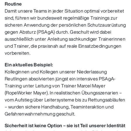
Routine
Damit unsere Teams in jeder Situation optimal vorbereitet
sind, führen wir bundesweit regelmäßige Trainings zur
sicheren Anwendung der persönlichen Schutzausrüstung
gegen Absturz (PSAgA) durch. Geschult wird dabei
ausschließlich unter Anleitung sachkundiger Trainerinnen
und Trainer, die praxisnah auf reale Einsatzbedingungen
vorbereiten.
Ein aktuelles Beispiel:
Kolleginnen und Kollegen unserer Niederlassung
Reutlingen absolvierten jüngst ein intensives PSAgA-
Training unter Leitung von Trainer Marcel Mayer
(RopeWorker Mayer). In realistischen Übungsszenarien –
vom Aufstieg über Leitersysteme bis zu Rettungsabläufen
– wurden sichere Handhabung, Teaminteraktion und
Gefahrenwahrnehmung geschult.
Sicherheit ist keine Option – sie ist Teil unserer Identität