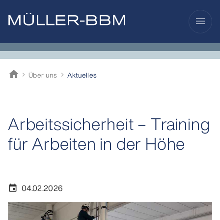
menu
home
Über uns
Aktuelles
Müller-BBM
Arbeitssicherheit – Training
für Arbeiten in der Höhe
04.02.2026
event