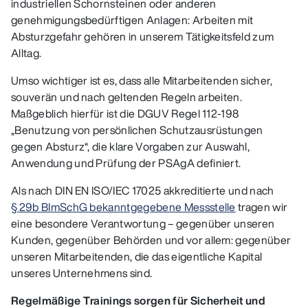
industriellen Schornsteinen oder anderen
genehmigungsbedürftigen Anlagen: Arbeiten mit
Absturzgefahr gehören in unserem Tätigkeitsfeld zum
Alltag.
Umso wichtiger ist es, dass alle Mitarbeitenden sicher,
souverän und nach geltenden Regeln arbeiten.
Maßgeblich hierfür ist die DGUV Regel 112‑198
„Benutzung von persönlichen Schutzausrüstungen
gegen Absturz“, die klare Vorgaben zur Auswahl,
Anwendung und Prüfung der PSAgA definiert.
Als nach DIN EN ISO/IEC 17025 akkreditierte und nach
§ 29b BImSchG bekanntgegebene Messstelle
tragen wir
eine besondere Verantwortung – gegenüber unseren
Kunden, gegenüber Behörden und vor allem: gegenüber
unseren Mitarbeitenden, die das eigentliche Kapital
unseres Unternehmens sind.
Regelmäßige Trainings sorgen für Sicherheit und