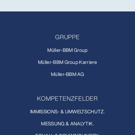
GRUPPE
Müller-BBM Group
Müller-BBM Group Karriere
Müller-BBM AG
KOMPETENZFELDER
IMMISSIONS- & UMWELTSCHUTZ.
MESSUNG & ANALYTIK.