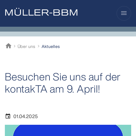
menu
home
Über uns
Aktuelles
Müller-BBM
Besuchen Sie uns auf der
kontakTA am 9. April!
01.04.2025
event