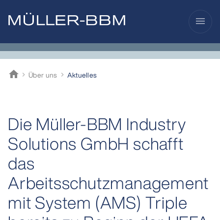
menu
home
Über uns
Aktuelles
Müller-BBM
Die Müller-BBM Industry
Solutions GmbH schafft
das
Arbeitsschutzmanagement
mit System (AMS) Triple