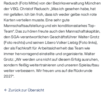
Radusch (Foto Mitte) von der Bezirksverwaltung München
der VBG. Christof Radusch: „Was ich gesehen habe, hat
mir gefallen. Ich bin froh, dass ich weder gelbe noch rote
Karten verteilen musste. Eine sehr gute
Mannschaftsaufstellung und ein konditionsstarkes Top-
Team“. Das zu hören freute auch den Mannschaftskapitän,
den SGA-verantwortlichen Geschäftsführer Walter Grotz
(Foto rechts) und seinen Libero Volker Liebig (Foto links),
der als Fachkraft für Arbeitssicherheit das Team wie
immer hervorragend einstellte und organisierte. Walter
Grotz: „Wir werden uns nicht auf diesem Erfolg ausruhen,
sondern fleißig weitertrainieren und unseren Spielaufbau
weiter verbessern. Wir freuen uns auf die Rückrunde
2027“.
Zurück zur Übersicht