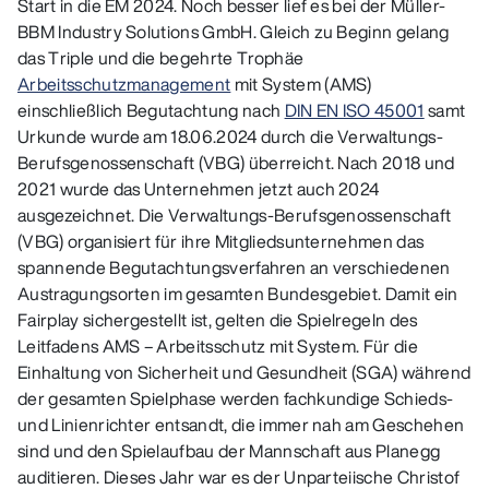
Start in die EM 2024. Noch besser lief es bei der Müller-
BBM Industry Solutions GmbH. Gleich zu Beginn gelang
das Triple und die begehrte Trophäe
Arbeitsschutzmanagement
mit System (AMS)
einschließlich Begutachtung nach
DIN EN ISO 45001
samt
Urkunde wurde am 18.06.2024 durch die Verwaltungs-
Berufsgenossenschaft (VBG) überreicht. Nach 2018 und
2021 wurde das Unternehmen jetzt auch 2024
ausgezeichnet. Die Verwaltungs-Berufsgenossenschaft
(VBG) organisiert für ihre Mitgliedsunternehmen das
spannende Begutachtungsverfahren an verschiedenen
Austragungsorten im gesamten Bundesgebiet. Damit ein
Fairplay sichergestellt ist, gelten die Spielregeln des
Leitfadens AMS – Arbeitsschutz mit System. Für die
Einhaltung von Sicherheit und Gesundheit (SGA) während
der gesamten Spielphase werden fachkundige Schieds-
und Linienrichter entsandt, die immer nah am Geschehen
sind und den Spielaufbau der Mannschaft aus Planegg
auditieren. Dieses Jahr war es der Unparteiische Christof