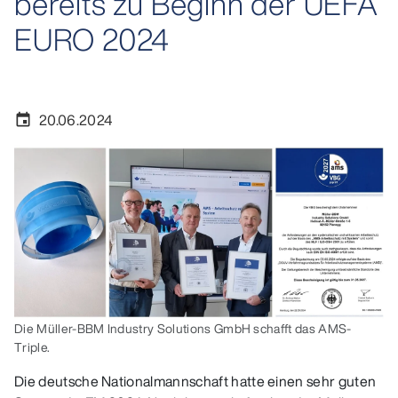
bereits zu Beginn der UEFA
EURO 2024
20.06.2024
event
Die Müller-BBM Industry Solutions GmbH schafft das AMS-
Triple.
Die deutsche Nationalmannschaft hatte einen sehr guten