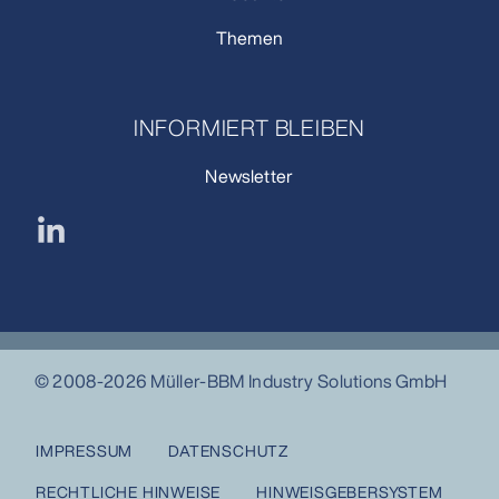
Themen
INFORMIERT BLEIBEN
Newsletter
© 2008-2026 Müller-BBM Industry Solutions GmbH
IMPRESSUM
DATENSCHUTZ
RECHTLICHE HINWEISE
HINWEISGEBERSYSTEM