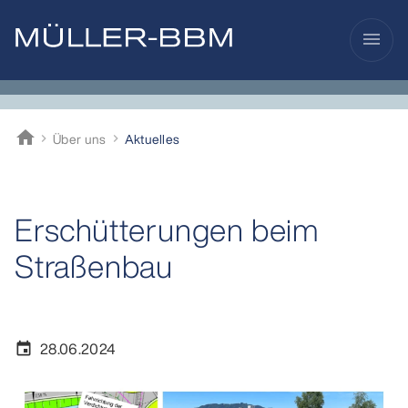
menu
home
Über uns
Aktuelles
Müller-BBM
Erschütterungen beim
Straßenbau
28.06.2024
event