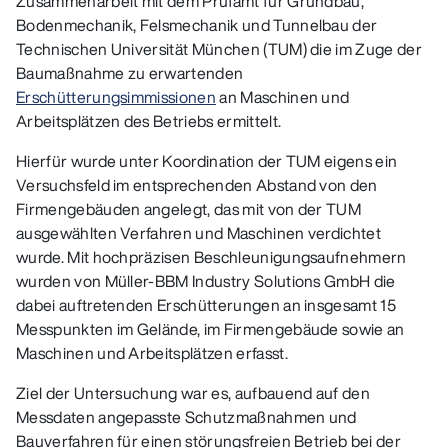
Zusammenarbeit mit dem Prüfamt für Grundbau,
Bodenmechanik, Felsmechanik und Tunnelbau der
Technischen Universität München (TUM) die im Zuge der
Baumaßnahme zu erwartenden
Erschütterungsimmissionen
an Maschinen und
Arbeitsplätzen des Betriebs ermittelt.
Hierfür wurde unter Koordination der TUM eigens ein
Versuchsfeld im entsprechenden Abstand von den
Firmengebäuden angelegt, das mit von der TUM
ausgewählten Verfahren und Maschinen verdichtet
wurde. Mit hochpräzisen Beschleunigungsaufnehmern
wurden von Müller-BBM Industry Solutions GmbH die
dabei auftretenden Erschütterungen an insgesamt 15
Messpunkten im Gelände, im Firmengebäude sowie an
Maschinen und Arbeitsplätzen erfasst.
Ziel der Untersuchung war es, aufbauend auf den
Messdaten angepasste Schutzmaßnahmen und
Bauverfahren für einen störungsfreien Betrieb bei der