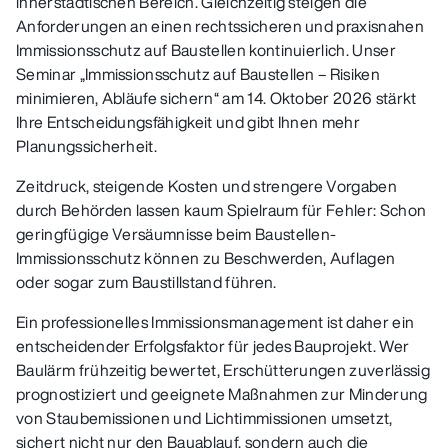
innerstädtischen Bereich. Gleichzeitig steigen die
Anforderungen an einen rechtssicheren und praxisnahen
Immissionsschutz auf Baustellen kontinuierlich. Unser
Seminar „Immissionsschutz auf Baustellen – Risiken
minimieren, Abläufe sichern“ am 14. Oktober 2026 stärkt
Ihre Entscheidungsfähigkeit und gibt Ihnen mehr
Planungssicherheit.
Zeitdruck, steigende Kosten und strengere Vorgaben
durch Behörden lassen kaum Spielraum für Fehler: Schon
geringfügige Versäumnisse beim Baustellen-
Immissionsschutz können zu Beschwerden, Auflagen
oder sogar zum Baustillstand führen.
Ein professionelles Immissionsmanagement ist daher ein
entscheidender Erfolgsfaktor für jedes Bauprojekt. Wer
Baulärm frühzeitig bewertet, Erschütterungen zuverlässig
prognostiziert und geeignete Maßnahmen zur Minderung
von Staubemissionen und Lichtimmissionen umsetzt,
sichert nicht nur den Bauablauf, sondern auch die