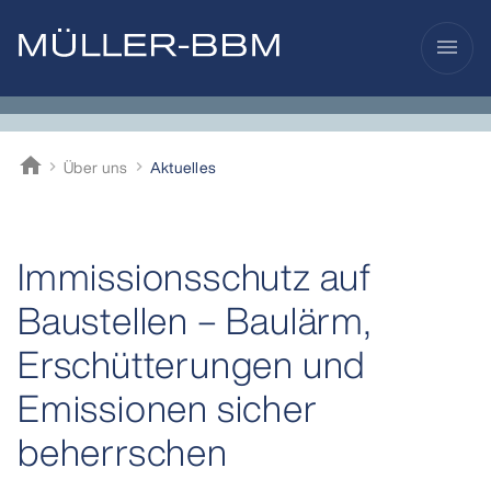
menu
home
Über uns
Aktuelles
Müller-BBM
Immissionsschutz auf
Baustellen – Baulärm,
Erschütterungen und
Emissionen sicher
beherrschen