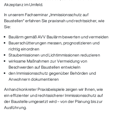
Akzeptanz im Umfeld.
In unserem Fachseminar „Immissionsschutz auf
Baustellen“ erfahren Sie praxisnah und rechtssicher, wie
Sie:
Baulärm gemäß AVV Baulärm bewerten und vermeiden
Bauerschütterungen messen, prognostizieren und
richtig einordnen
Staubemissionen und Lichtimmissionen reduzieren
wirksame Maßnahmen zur Vermeidung von
Beschwerden auf Baustellen entwickeln
den Immissionsschutz gegenüber Behörden und
Anwohnern dokumentieren
Anhand konkreter Praxisbeispiele zeigen wir Ihnen, wie
ein effizienter und rechtssicherer Immissionsschutz auf
der Baustelle umgesetzt wird – von der Planung bis zur
Ausführung.