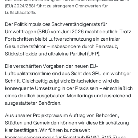
(EU) 2024/2881 führt zu strengeren Grenzwerten für
Luftschadstoffe.
Der Politikimpuls des Sachverständigenrats für
Umweltfragen (SRU) vom Juni 2026 macht deutlich: Trotz
Fortschritten bleibt Luftverschmutzung ein zentraler
Gesundheitsfaktor – insbesondere durch Feinstaub,
Stickstoffoxide und ultrafeine Partikel (UFP).
Die verschärften Vorgaben der neuen EU-
Luftqualitätsrichtlinie sind aus Sicht des SRU ein wichtiger
Schritt. Gleichzeitig zeigt sich: Entscheidend wird die
konsequente Umsetzung in der Praxis sein – einschließlich
eines deutlich ausgebauten Monitorings und ausreichend
ausgestatteter Behörden.
Aus unserer Projektpraxis im Auftrag von Behörden,
Städten und Gemeinden können wir diese Einschätzung
klar bestätigen. Wir führen bundesweit
Immissionsmessungen für Feinstaub (PM10, PM2,5) und