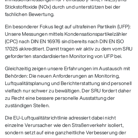
Stickstoffoxide (NOx) durch und unterstützen bei der
fachlichen Bewertung.
Ein besonderer Fokus liegt auf ultrafeinen Partikeln (UFP):
Unsere Messungen mittels Kondensationspartikelzähler
(CPC) nach DIN EN 16976 sind bereits nach DIN EN ISO
17025 akkreditiert. Damit tragen wir aktiv zu dem vom SRU
geforderten standardisierten Monitoring von UFP bei.
Gleichzeitig zeigen unsere Erfahrungen im Austausch mit
Behörden: Die neuen Anforderungen an Monitoring,
Luftqualitätsplanung und Berichterstattung sind personell
vielfach nur schwer zu bewältigen. Der SRU fordert daher
zu Recht eine bessere personelle Ausstattung der
zuständigen Stellen.
Die EU-Luftqualitätsrichtlinie adressiert dabei nicht
einzelne Verursacher wie den Straßenverkehr isoliert,
sondern setzt auf eine ganzheitliche Verbesserung der