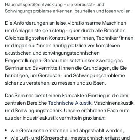
Haushaltsgeräteentwicklung – die Geräusch- und
Schwingungsprobleme erkennen, beurteilen und lösen wollen.
Die Anforderungen an leise, vibrationsarme Maschinen
und Anlagen steigen stetig – quer durch alle Branchen.
Gleichzeitig stehen Konstrukteur*innen, Techniker*innen
und Ingenieur*innen häufig plötzlich vor komplexen
akustischen und schwingungstechnischen
Fragestellungen. Genau hier setzt unser zweitägiges
Seminar an: Es vermittelt Ihnen die Grundlagen, die Sie
benötigen, um Geräusch- und Schwingungsprobleme
sicher zu verstehen, zu messen und zu lösen.
Das Seminar bietet einen kompakten Einstieg in die drei
zentralen Bereiche
Technische Akustik
, Maschinenakustik
und Schwingungstechnik. Unsere erfahrenen Fachleute
aus der Industrieakustik vermitteln praxisnah:
wie Geräusche entstehen und abgestrahlt werden,
wie Luft- und Körperschall messtechnisch erfasst und