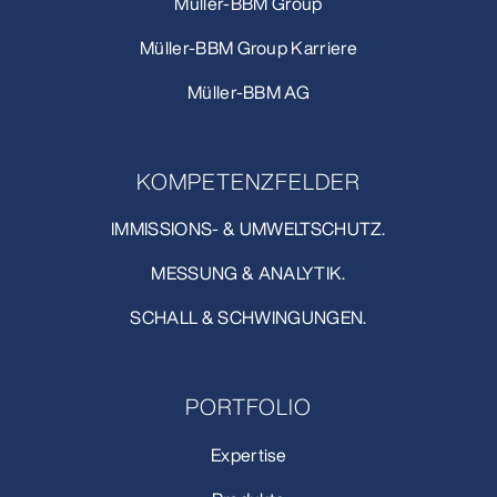
Müller-BBM Group
Müller-BBM Group Karriere
Müller-BBM AG
KOMPETENZFELDER
IMMISSIONS- & UMWELTSCHUTZ.
MESSUNG & ANALYTIK.
SCHALL & SCHWINGUNGEN.
PORTFOLIO
Expertise