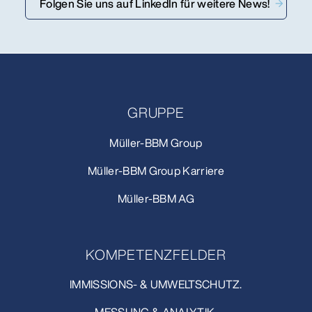
Folgen Sie uns auf LinkedIn für weitere News!
GRUPPE
Müller-BBM Group
Müller-BBM Group Karriere
Müller-BBM AG
KOMPETENZFELDER
IMMISSIONS- & UMWELTSCHUTZ.