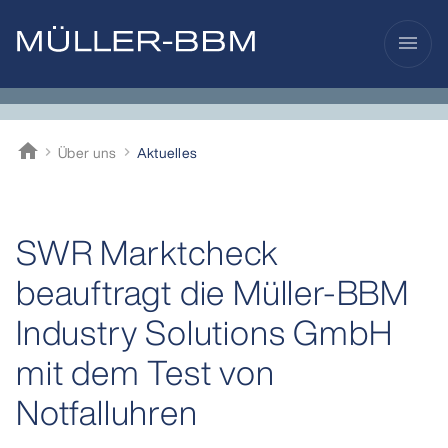
menu
home
Über uns
Aktuelles
Müller-BBM
SWR Marktcheck
beauftragt die Müller-BBM
Industry Solutions GmbH
mit dem Test von
Notfalluhren