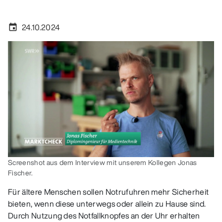
24.10.2024
event
Screenshot aus dem Interview mit unserem Kollegen Jonas
Fischer.
Für ältere Menschen sollen Notrufuhren mehr Sicherheit
bieten, wenn diese unterwegs oder allein zu Hause sind.
Durch Nutzung des Notfallknopfes an der Uhr erhalten