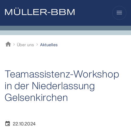
menu
home
Über uns
Aktuelles
Müller-BBM
Teamassistenz-Workshop
in der Niederlassung
Gelsenkirchen
22.10.2024
event