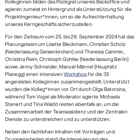
Kolleginnen bilden das Rückgrat unseres Backoffice und
agieren zumeist im Hintergrund als Unterstützung für die
Projektingenieur*innen, um so die Aufrechterhaltung
unseres Kerngeschäfts sicherzustellen.
Für den Zeitraum vom 25. bis 26. September 2024 hat das
Planungsteam um Lisette Bleckmann, Christian Scholz
(Niederlassung Gelsenkirchen) und Theresia Cammin,
Christina Reim, Christoph Gohlke (Niederlassung Berlin)
sowie Jenny Schneider, Manuel Männel (Hauptsitz
Planegg) einen intensiven
Workshop
für die 35
angereisten Kolleginnen zusammengestellt. Unterstützt
wurden die Kolleg*innen vor Ort durch Olga Batorsina,
während Tom Vogel als Moderator agierte. Michaela
Stenert und Tina Waldö reisten ebenfalls an, um die
Zusammenarbeit der Teamassistenz und der Zentralen
Dienste zu unterstreichen und zu unterstützen.
Neben den fachlichen Inhalten mit Vorträgen und
Gruppenarbeiten stand die Intensivierung des