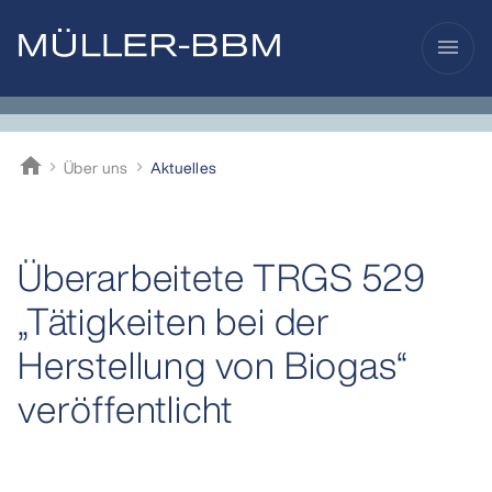
menu
home
Über uns
Aktuelles
Müller-BBM
Überarbeitete TRGS 529
„Tätigkeiten bei der
Herstellung von Biogas“
veröffentlicht