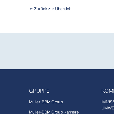
Zurück zur Übersicht
GRUPPE
KOM
Müller-BBM Group
IMMIS
UMWE
Müller-BBM Group Karriere