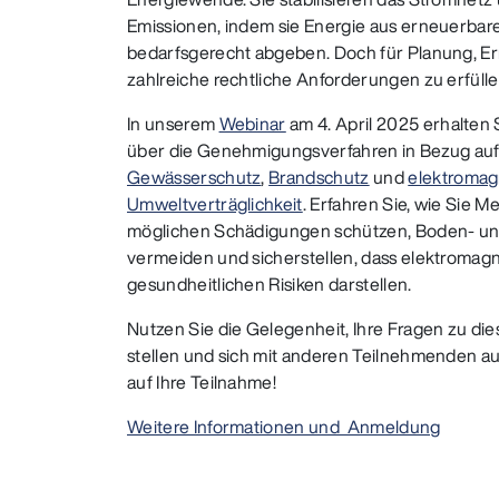
Emissionen, indem sie Energie aus erneuerbar
bedarfsgerecht abgeben. Doch für Planung, Er
zahlreiche rechtliche Anforderungen zu erfülle
In unserem
Webinar
am 4. April 2025 erhalten
über die Genehmigungsverfahren in Bezug au
Gewässerschutz
,
Brandschutz
und
elektromag
Umweltverträglichkeit
. Erfahren Sie, wie Sie
möglichen Schädigungen schützen, Boden- u
vermeiden und sicherstellen, dass elektromagn
gesundheitlichen Risiken darstellen.
Nutzen Sie die Gelegenheit, Ihre Fragen zu d
stellen und sich mit anderen Teilnehmenden a
auf Ihre Teilnahme!
Weitere Informationen und Anmeldung