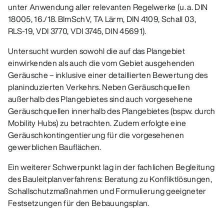
unter Anwendung aller relevanten Regelwerke (u. a. DIN
18005, 16./18. BImSchV, TA Lärm, DIN 4109, Schall 03,
RLS‑19, VDI 3770, VDI 3745, DIN 45691).
Untersucht wurden sowohl die auf das Plangebiet
einwirkenden als auch die vom Gebiet ausgehenden
Geräusche – inklusive einer detaillierten Bewertung des
planinduzierten Verkehrs. Neben Geräuschquellen
außerhalb des Plangebietes sind auch vorgesehene
Geräuschquellen innerhalb des Plangebietes (bspw. durch
Mobility Hubs) zu betrachten. Zudem erfolgte eine
Geräuschkontingentierung für die vorgesehenen
gewerblichen Bauflächen.
Ein weiterer Schwerpunkt lag in der fachlichen Begleitung
des Bauleitplanverfahrens: Beratung zu Konfliktlösungen,
Schallschutzmaßnahmen und Formulierung geeigneter
Festsetzungen für den Bebauungsplan.