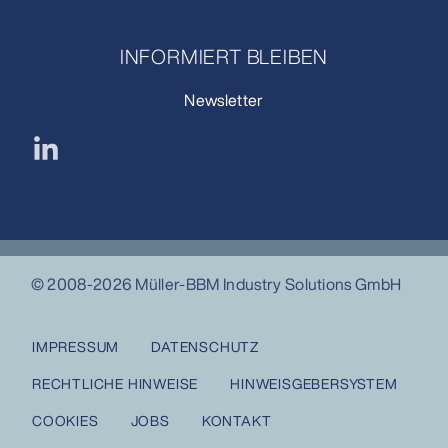
INFORMIERT BLEIBEN
Newsletter
© 2008-2026 Müller-BBM Industry Solutions GmbH
IMPRESSUM
DATENSCHUTZ
RECHTLICHE HINWEISE
HINWEISGEBERSYSTEM
COOKIES
JOBS
KONTAKT