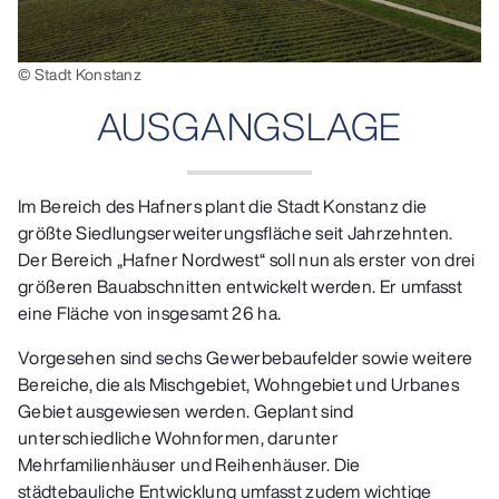
© Stadt Konstanz
AUSGANGSLAGE
Im Bereich des Hafners plant die Stadt Konstanz die
größte Siedlungserweiterungsfläche seit Jahrzehnten.
Der Bereich „Hafner Nordwest“ soll nun als erster von drei
größeren Bauabschnitten entwickelt werden. Er umfasst
eine Fläche von insgesamt 26 ha.
Vorgesehen sind sechs Gewerbebaufelder sowie weitere
Bereiche, die als Mischgebiet, Wohngebiet und Urbanes
Gebiet ausgewiesen werden. Geplant sind
unterschiedliche Wohnformen, darunter
Mehrfamilienhäuser und Reihenhäuser. Die
städtebauliche Entwicklung umfasst zudem wichtige