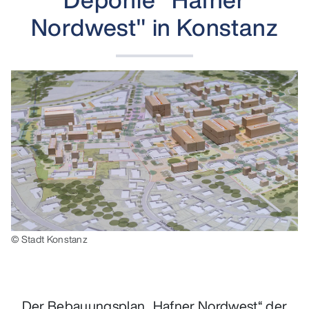
Nordwest" in Konstanz
© Stadt Konstanz
Der Bebauungsplan „Hafner Nordwest“ der