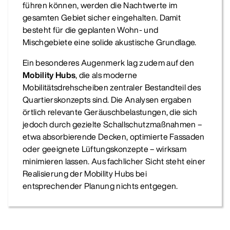
führen können, werden die Nachtwerte im
gesamten Gebiet sicher eingehalten. Damit
besteht für die geplanten Wohn- und
Mischgebiete eine solide akustische Grundlage.
Ein besonderes Augenmerk lag zudem auf den
Mobility Hubs
, die als moderne
Mobilitätsdrehscheiben zentraler Bestandteil des
Quartierskonzepts sind. Die Analysen ergaben
örtlich relevante Geräuschbelastungen, die sich
jedoch durch gezielte Schallschutzmaßnahmen –
etwa absorbierende Decken, optimierte Fassaden
oder geeignete Lüftungskonzepte – wirksam
minimieren lassen. Aus fachlicher Sicht steht einer
Realisierung der Mobility Hubs bei
entsprechender Planung nichts entgegen.