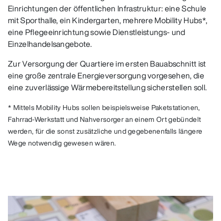
Einrichtungen der öffentlichen Infrastruktur: eine Schule
mit Sporthalle, ein Kindergarten, mehrere Mobility Hubs*,
eine Pflegeeinrichtung sowie Dienstleistungs- und
Einzelhandelsangebote.
Zur Versorgung der Quartiere im ersten Bauabschnitt ist
eine große zentrale Energieversorgung vorgesehen, die
eine zuverlässige Wärmebereitstellung sicherstellen soll.
* Mittels Mobility Hubs sollen beispielsweise Paketstationen,
Fahrrad-Werkstatt und Nahversorger an einem Ort gebündelt
werden, für die sonst zusätzliche und gegebenenfalls längere
Wege notwendig gewesen wären.
öffnet größere Variante in Lightbox