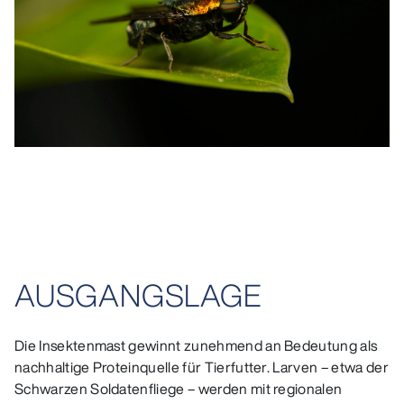
AUSGANGSLAGE
Die Insektenmast gewinnt zunehmend an Bedeutung als
nachhaltige Proteinquelle für Tierfutter. Larven – etwa der
Schwarzen Soldatenfliege – werden mit regionalen