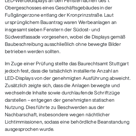
LED‑Werbedisplays an den Fensterflächen des 1.
Obergeschosses eines Geschäftsgebäudes in der
Fußgängerzone entlang der Kronprinzstraße. Laut
ursprünglichem Bauantrag waren Werbeanlagen an
insgesamt sieben Fenstern der Südost‑ und
Südwestfassade vorgesehen, wobei die Displays gemäß
Baubeschreibung ausschließlich ohne bewegte Bilder
betrieben werden sollten.
Im Zuge einer Prüfung stellte das Baurechtsamt Stuttgart
jedoch fest, dass die tatsächlich installierte Anzahl an
LED‑Displays von der genehmigten Ausführung abweicht.
Zusätzlich zeigte sich, dass die Anlagen bewegte und
wechselnde Inhalte sowie durchlaufende Schriftzüge
darstellen – entgegen der genehmigten statischen
Nutzung. Dies führte zu Beschwerden aus der
Nachbarschaft, insbesondere wegen nächtlicher
Lichtimmissionen, sodass eine behördliche Beanstandung
ausgesprochen wurde.