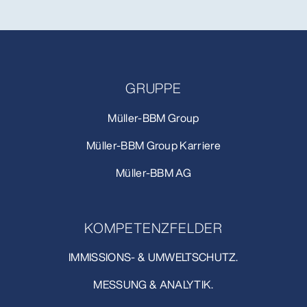
GRUPPE
Müller-BBM Group
Müller-BBM Group Karriere
Müller-BBM AG
KOMPETENZFELDER
IMMISSIONS- & UMWELTSCHUTZ.
MESSUNG & ANALYTIK.