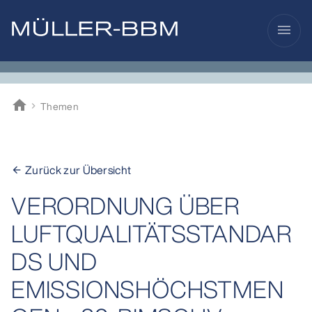
menu
home
Themen
Müller-BBM
Zurück zur Übersicht
arrow_back
VERORDNUNG ÜBER
LUFTQUALITÄTSSTANDAR
DS UND
EMISSIONSHÖCHSTMEN