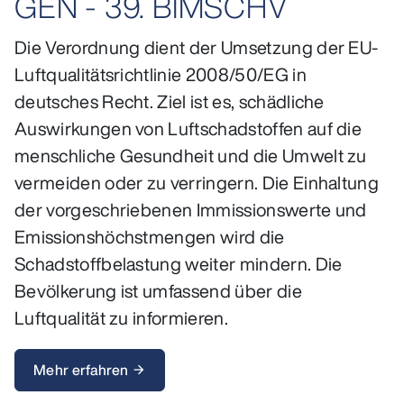
GEN - 39. BIMSCHV
Die Verordnung dient der Umsetzung der EU-
Luftqualitätsrichtlinie 2008/50/EG in
deutsches Recht. Ziel ist es, schädliche
Auswirkungen von Luftschadstoffen auf die
menschliche Gesundheit und die Umwelt zu
vermeiden oder zu verringern. Die Einhaltung
der vorgeschriebenen Immissionswerte und
Emissionshöchstmengen wird die
Schadstoffbelastung weiter mindern. Die
Bevölkerung ist umfassend über die
Luftqualität zu informieren.
Mehr erfahren
arrow_forward