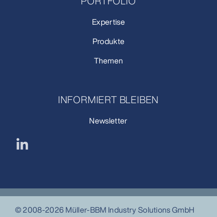
PORTFOLIO
Expertise
Produkte
Themen
INFORMIERT BLEIBEN
Newsletter
© 2008-2026 Müller-BBM Industry Solutions GmbH