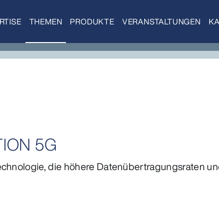
RTISE
THEMEN
PRODUKTE
VERANSTALTUNGEN
KA
ION 5G
echnologie, die höhere Datenübertragungsraten un