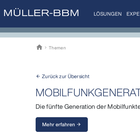
LÖSUNGEN
EXPE
home
Themen
Müller-BBM
Zurück zur Übersicht
arrow_back
MOBILFUNKGENERAT
Die fünfte Generation der Mobilfunkt
Mehr erfahren
arrow_forward