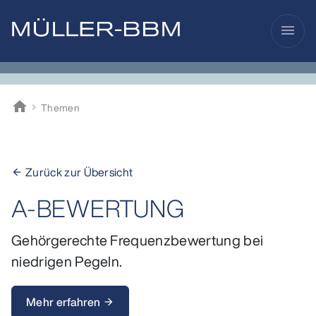
menu
home
Themen
Müller-BBM
Zurück zur Übersicht
arrow_back
A-BEWERTUNG
Gehörgerechte Frequenzbewertung bei
niedrigen Pegeln.
Mehr erfahren
arrow_forward