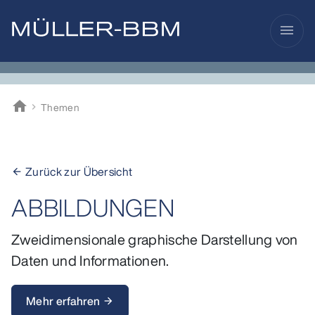
menu
home
Themen
Müller-BBM
Zurück zur Übersicht
arrow_back
ABBILDUNGEN
Zweidimensionale graphische Darstellung von
Daten und Informationen.
Mehr erfahren
arrow_forward