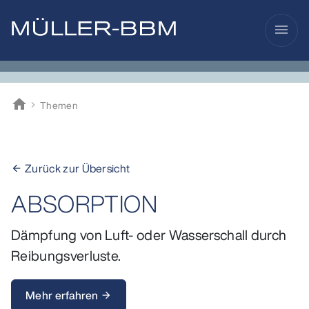
menu
home
Themen
Müller-BBM
Zurück zur Übersicht
arrow_back
ABSORPTION
Dämpfung von Luft- oder Wasserschall durch
Reibungsverluste.
Mehr erfahren
arrow_forward