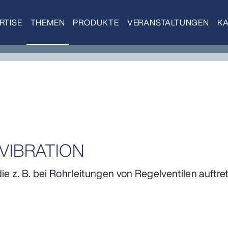
RTISE
THEMEN
PRODUKTE
VERANSTALTUNGEN
KA
VIBRATION
 z. B. bei Rohrleitungen von Regelventilen auftre