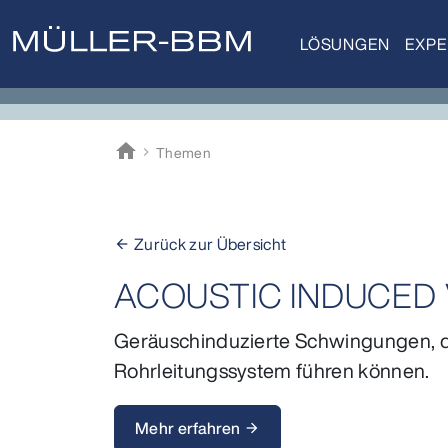
LÖSUNGEN
EXPE
home
Themen
Müller-BBM
Zurück zur Übersicht
arrow_back
ACOUSTIC INDUCED 
Geräuschinduzierte Schwingungen, die
Rohrleitungssystem führen können.
Mehr erfahren
arrow_forward