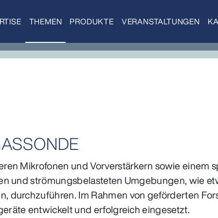
RTISE
THEMEN
PRODUKTE
VERANSTALTUNGEN
KA
GASSONDE
ren Mikrofonen und Vorverstärkern sowie einem s
ßen und strömungsbelasteten Umgebungen, wie et
, durchzuführen. Im Rahmen von geförderten For
räte entwickelt und erfolgreich eingesetzt.