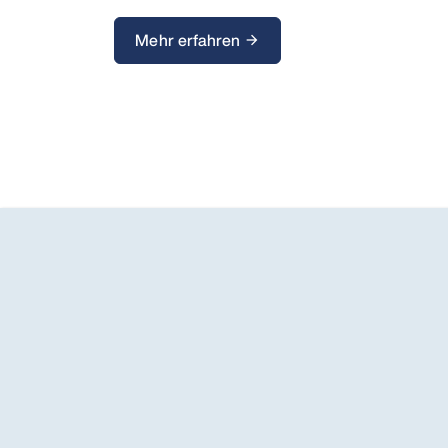
Mehr erfahren
arrow_forward