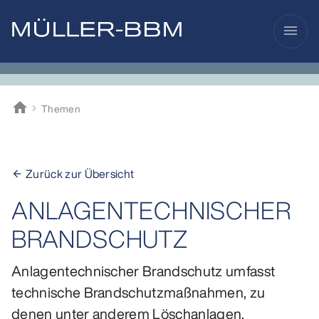
menu
home
Themen
Müller-BBM
Zurück zur Übersicht
arrow_back
ANLAGENTECHNISCHER
BRANDSCHUTZ
Anlagentechnischer Brandschutz umfasst
technische Brandschutzmaßnahmen, zu
denen unter anderem Löschanlagen,