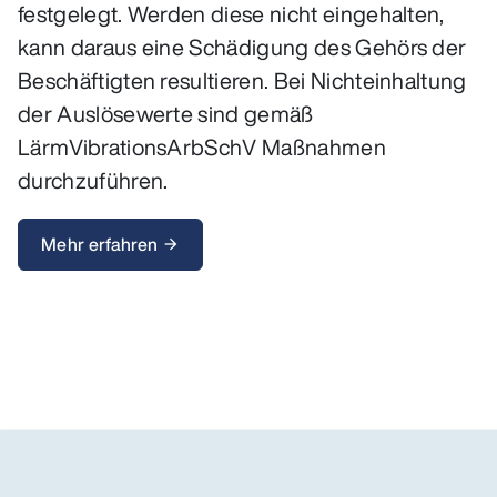
festgelegt. Werden diese nicht eingehalten,
kann daraus eine Schädigung des Gehörs der
Beschäftigten resultieren. Bei Nichteinhaltung
der Auslösewerte sind gemäß
LärmVibrationsArbSchV Maßnahmen
durchzuführen.
Mehr erfahren
arrow_forward