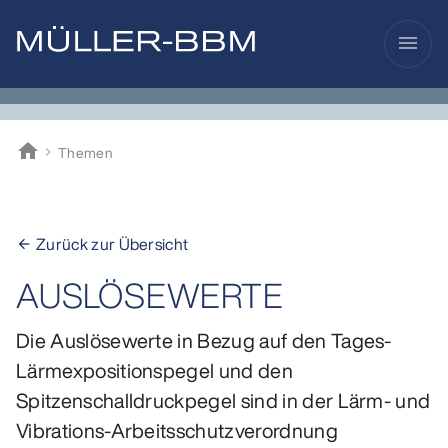
menu
home
Themen
Müller-BBM
Zurück zur Übersicht
arrow_back
AUSLÖSEWERTE
Die Auslösewerte in Bezug auf den Tages-
Lärmexpositionspegel und den
Spitzenschalldruckpegel sind in der Lärm- und
Vibrations-Arbeitsschutzverordnung