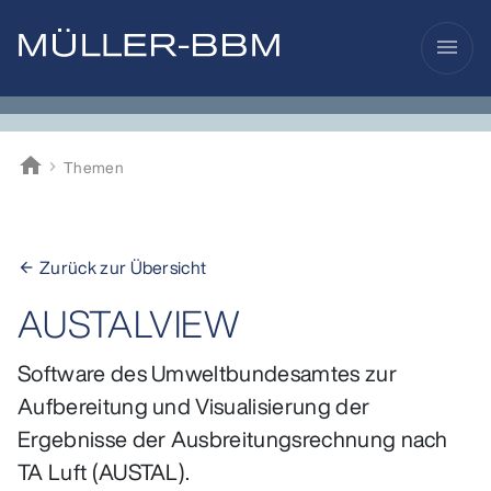
menu
home
Themen
Müller-BBM
Zurück zur Übersicht
arrow_back
AUSTALVIEW
Software des Umweltbundesamtes zur
Aufbereitung und Visualisierung der
Ergebnisse der Ausbreitungsrechnung nach
TA Luft (AUSTAL).