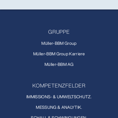
GRUPPE
Müller-BBM Group
Müller-BBM Group Karriere
Müller-BBM AG
KOMPETENZFELDER
IMMISSIONS- & UMWELTSCHUTZ.
MESSUNG & ANALYTIK.
SCHALL & SCHWINGUNGEN.