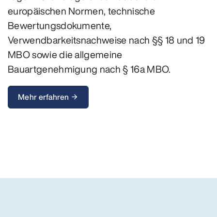
europäischen Normen, technische
Bewertungsdokumente,
Verwendbarkeitsnachweise nach §§ 18 und 19
MBO sowie die allgemeine
Bauartgenehmigung nach § 16a MBO.
Mehr erfahren
arrow_forward