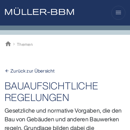
menu
home
Themen
Müller-BBM
Zurück zur Übersicht
arrow_back
BAUAUFSICHTLICHE
REGELUNGEN
Gesetzliche und normative Vorgaben, die den
Bau von Gebäuden und anderen Bauwerken
regeln. Grundlage bilden dabei die