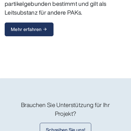
partikelgebunden bestimmt und gilt als
Leitsubstanz für andere PAKs.
Mehr erfahren
arrow_forward
Brauchen Sie Unterstützung für Ihr
Projekt?
Schreiben Sie uns!