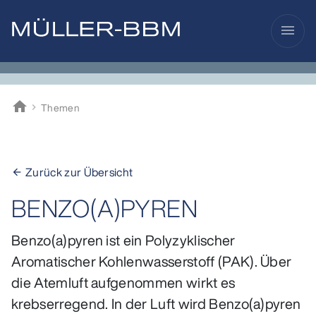
menu
home
Themen
Müller-BBM
Zurück zur Übersicht
arrow_back
BENZO(A)PYREN
Benzo(a)pyren ist ein Polyzyklischer
Aromatischer Kohlenwasserstoff (PAK). Über
die Atemluft aufgenommen wirkt es
krebserregend. In der Luft wird Benzo(a)pyren