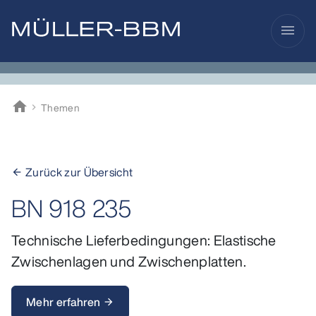
menu
home
Themen
Müller-BBM
Zurück zur Übersicht
arrow_back
BN 918 235
Technische Lieferbedingungen: Elastische
Zwischenlagen und Zwischenplatten.
Mehr erfahren
arrow_forward