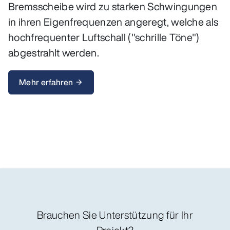
Bremsscheibe wird zu starken Schwingungen
in ihren Eigenfrequenzen angeregt, welche als
hochfrequenter Luftschall ("schrille Töne")
abgestrahlt werden.
Mehr erfahren
arrow_forward
Brauchen Sie Unterstützung für Ihr