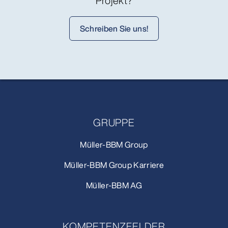
Projekt?
Schreiben Sie uns!
GRUPPE
Müller-BBM Group
Müller-BBM Group Karriere
Müller-BBM AG
KOMPETENZFELDER