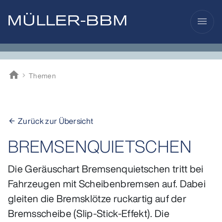
menu
home
Themen
Müller-BBM
Zurück zur Übersicht
arrow_back
BREMSENQUIETSCHEN
Die Geräuschart Bremsenquietschen tritt bei
Fahrzeugen mit Scheibenbremsen auf. Dabei
gleiten die Bremsklötze ruckartig auf der
Bremsscheibe (Slip-Stick-Effekt). Die