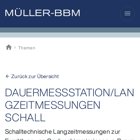
menu
home
Themen
Müller-BBM
Zurück zur Übersicht
arrow_back
DAUERMESSSTATION/LAN
GZEITMESSUNGEN
SCHALL
Schalltechnische Langzeitmessungen zur