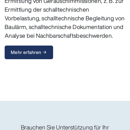
Ermittlung von Geräuschimmissionen, z. B. zur
Ermittlung der schalltechnischen
Vorbelastung, schalltechnische Begleitung von
Baulärm, schalltechnische Dokumentation und
Analyse bei Nachbarschaftsbeschwerden.
Mehr erfahren
arrow_forward
Brauchen Sie Unterstützung für Ihr