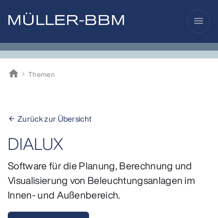
menu
home
Themen
Müller-BBM
Zurück zur Übersicht
arrow_back
DIALUX
Software für die Planung, Berechnung und
Visualisierung von Beleuchtungsanlagen im
Innen- und Außenbereich.