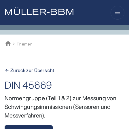
menu
home
Themen
Müller-BBM
Zurück zur Übersicht
arrow_back
DIN 45669
Normengruppe (Teil 1 & 2) zur Messung von
Schwingungsimmissionen (Sensoren und
Messverfahren).