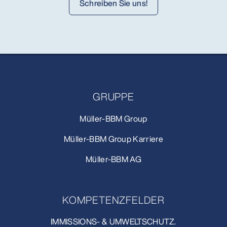
Schreiben Sie uns!
GRUPPE
Müller-BBM Group
Müller-BBM Group Karriere
Müller-BBM AG
KOMPETENZFELDER
IMMISSIONS- & UMWELTSCHUTZ.