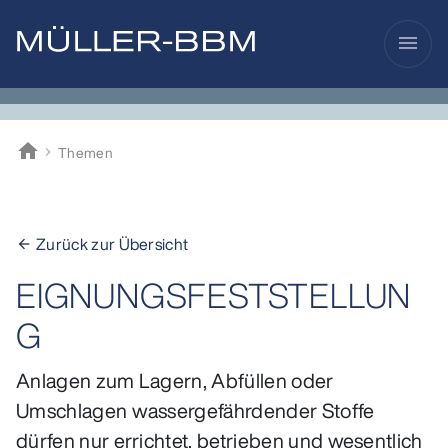
menu
home
Themen
Müller-BBM
Zurück zur Übersicht
arrow_back
EIGNUNGSFESTSTELLUN
G
Anlagen zum Lagern, Abfüllen oder
Umschlagen wassergefährdender Stoffe
dürfen nur errichtet, betrieben und wesentlich