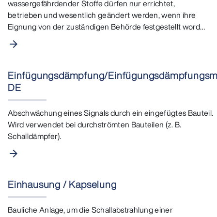
wassergefährdender Stoffe dürfen nur errichtet,
betrieben und wesentlich geändert werden, wenn ihre
Eignung von der zuständigen Behörde festgestellt worden
ist. …
arrow_forward
Einfügungsdämpfung/Einfügungsdämpfungs
DE
Abschwächung eines Signals durch ein eingefügtes Bauteil.
Wird verwendet bei durchströmten Bauteilen (z. B.
Schalldämpfer).
arrow_forward
Einhausung / Kapselung
Bauliche Anlage, um die Schallabstrahlung einer