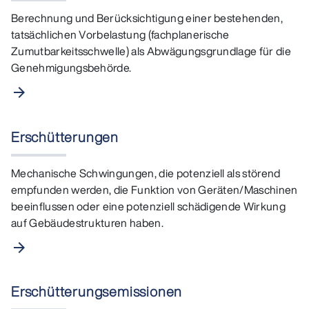
Berechnung und Berücksichtigung einer bestehenden,
tatsächlichen Vorbelastung (fachplanerische
Zumutbarkeitsschwelle) als Abwägungsgrundlage für die
Genehmigungsbehörde.
arrow_forward
Erschütterungen
Mechanische Schwingungen, die potenziell als störend
empfunden werden, die Funktion von Geräten/Maschinen
beeinflussen oder eine potenziell schädigende Wirkung
auf Gebäudestrukturen haben.
arrow_forward
Erschütterungsemissionen