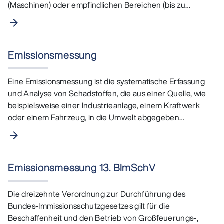
(Maschinen) oder empfindlichen Bereichen (bis zu
ganzen…
arrow_forward
Emissionsmessung
Eine Emissionsmessung ist die systematische Erfassung
und Analyse von Schadstoffen, die aus einer Quelle, wie
beispielsweise einer Industrieanlage, einem Kraftwerk
oder einem Fahrzeug, in die Umwelt abgegeben…
arrow_forward
Emissionsmessung 13. BImSchV
Die dreizehnte Verordnung zur Durchführung des
Bundes-Immissionsschutzgesetzes gilt für die
Beschaffenheit und den Betrieb von Großfeuerungs-,