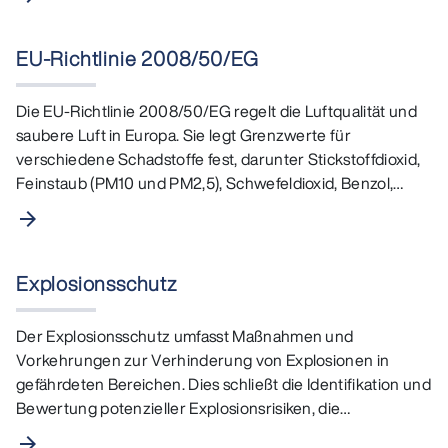
EU-Richtlinie 2008/50/EG
Die EU-Richtlinie 2008/50/EG regelt die Luftqualität und
saubere Luft in Europa. Sie legt Grenzwerte für
verschiedene Schadstoffe fest, darunter Stickstoffdioxid,
Feinstaub (PM10 und PM2,5), Schwefeldioxid, Benzol,…
arrow_forward
Explosionsschutz
Der Explosionsschutz umfasst Maßnahmen und
Vorkehrungen zur Verhinderung von Explosionen in
gefährdeten Bereichen. Dies schließt die Identifikation und
Bewertung potenzieller Explosionsrisiken, die
Implementierung…
arrow_forward