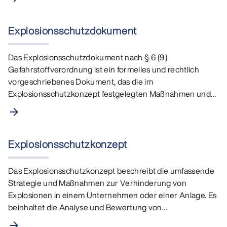
Explosionsschutzdokument
Das Explosionsschutzdokument nach § 6 (9)
Gefahrstoffverordnung ist ein formelles und rechtlich
vorgeschriebenes Dokument, das die im
Explosionsschutzkonzept festgelegten Maßnahmen und
Bewertungen detailliert…
arrow_forward
Explosionsschutzkonzept
Das Explosionsschutzkonzept beschreibt die umfassende
Strategie und Maßnahmen zur Verhinderung von
Explosionen in einem Unternehmen oder einer Anlage. Es
beinhaltet die Analyse und Bewertung von
Explosionsrisiken,…
arrow_forward