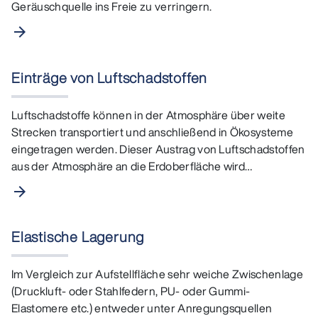
Geräuschquelle ins Freie zu verringern.
arrow_forward
Einträge von Luftschadstoffen
Luftschadstoffe können in der ⁠Atmosphäre⁠ über weite
Strecken transportiert und anschließend in Ökosysteme
eingetragen werden. Dieser Austrag von Luftschadstoffen
aus der Atmosphäre an die Erdoberfläche wird…
arrow_forward
Elastische Lagerung
Im Vergleich zur Aufstellfläche sehr weiche Zwischenlage
(Druckluft- oder Stahlfedern, PU- oder Gummi-
Elastomere etc.) entweder unter Anregungsquellen