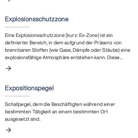
Explosionsschutzzone
Eine Explosionsschutzzone (kurz: Ex-Zone) ist ein
definierter Bereich, in dem aufgrund der Präsenz von
brennbaren Stoffen (wie Gase, Dämpfe oder Stäube) eine
explosionsfähige Atmosphäre entstehen kann. Diese
Zonen…
arrow_forward
Expositionspegel
Schallpegel, dem die Beschäftigten während einer
bestimmten Tätigkeit an einem bestimmten Ort
ausgesetzt sind.
arrow_forward