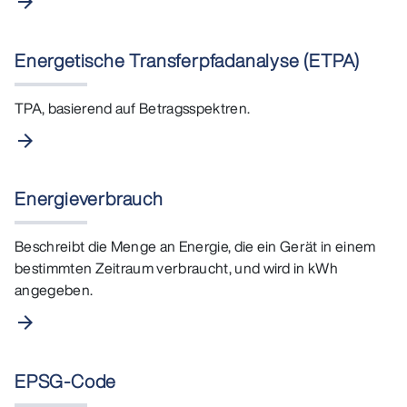
arrow_forward
Energetische Transferpfadanalyse (ETPA)
TPA, basierend auf Betragsspektren.
arrow_forward
Energieverbrauch
Beschreibt die Menge an Energie, die ein Gerät in einem
bestimmten Zeitraum verbraucht, und wird in kWh
angegeben.
arrow_forward
EPSG-Code