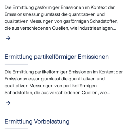
Die Ermittlung gasförmiger Emissionen im Kontext der
Emissionsmessung umfasst die quantitativen und
qualitativen Messungen von gasförmigen Schadstoffen,
die aus verschiedenen Quellen, wie Industrieanlagen
oder…
arrow_forward
Ermittlung partikelförmiger Emissionen
Die Ermittlung partikelförmiger Emissionen im Kontext der
Emissionsmessung umfasst die quantitativen und
qualitativen Messungen von partikelförmigen
Schadstoffen, die aus verschiedenen Quellen, wie
Industrieanlagen…
arrow_forward
Ermittlung Vorbelastung