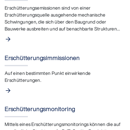
Erschütterungsemissionen sind von einer
Erschütterungsquelle ausgehende mechanische
Schwingungen, die sich über den Baugrund oder
Bauwerke ausbreiten und auf benachbarte Strukturen
oder Personen einwirken können. …
arrow_forward
Erschütterungsimmissionen
Auf einen bestimmten Punkt einwirkende
Erschütterungen.
arrow_forward
Erschütterungsmonitoring
Mittels eines Erschütterungsmonitorings können die auf