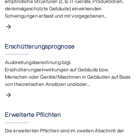
empfindliche Strukturen (z. B. IT-Geräte, Produktionen,
denkmalgeschützte Gebäude) einwirkenden
Schwingungen erfasst und mit vorgegebenen
Grenzwerten…
arrow_forward
Erschütterungsprognose
Ausbreitungsberechnung bzgl.
Erschütterungseinwirkungen auf Gebäude bzw.
Menschen oder Geräte/Maschinen in Gebäuden auf Basis
von theoretischen Ansätzen und/oder
Schwingungsmessungen.
arrow_forward
Erweiterte Pflichten
Die erweiterten Pflichten sind im zweiten Abschnitt der